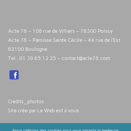
Acte 78 – 108 rue de Villiers – 78300 Poissy
Acte 78 – Paroisse Sainte Cécile – 44 rue de l’Est
92100 Boulogne
Tel : 01 39 65 12 25 – contact@acte78.com
Credits_photos
Site crée par Le Web est à vous
Nous utilisons des cookies pour vous garantir la meilleure