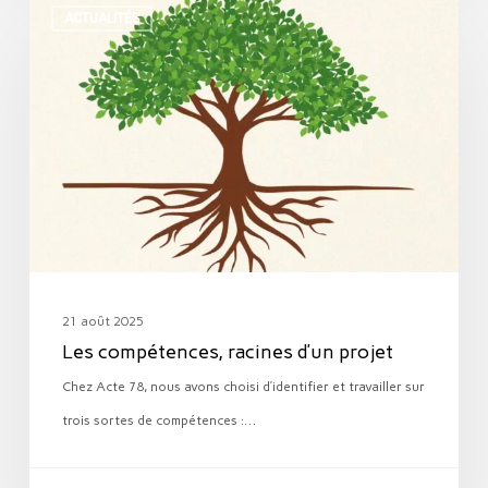
ACTUALITÉS
compétences,
racines
d’un
projet
21 août 2025
Les compétences, racines d’un projet
Chez Acte 78, nous avons choisi d’identifier et travailler sur
trois sortes de compétences :…