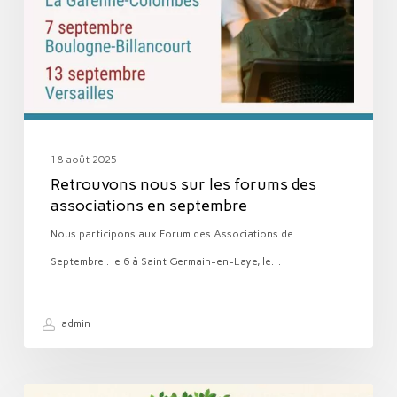
forums
des
associations
en
septembre
18 août 2025
Retrouvons nous sur les forums des
associations en septembre
Nous participons aux Forum des Associations de
Septembre : le 6 à Saint Germain-en-Laye, le…
admin
Les