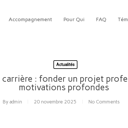
Accompagnement
Pour Qui
FAQ
Tém
Actualités
carrière : fonder un projet prof
motivations profondes
By
admin
20 novembre 2025
No Comments