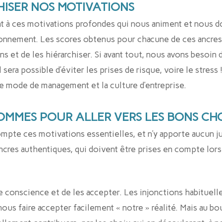
HISER NOS MOTIVATIONS
t à ces motivations profondes qui nous animent et nous do
ronnement. Les scores obtenus pour chacune de ces ancres,
s et de les hiérarchiser. Si avant tout, nous avons besoin de
sera possible d’éviter les prises de risque, voire le stress 
r le mode de management et la culture d’entreprise.
OMMES POUR ALLER VERS LES BONS CH
e ces motivations essentielles, et n’y apporte aucun juge
ancres authentiques, qui doivent être prises en compte lors 
dre conscience et de les accepter. Les injonctions habituell
ous faire accepter facilement « notre » réalité. Mais au bo