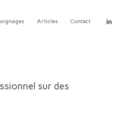
linkedin
oignages
Articles
Contact
essionnel sur des