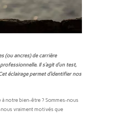
s (ou ancres) de carrière
ofessionnelle. Il s’agit d’un test,
et éclairage permet d’identifier nos
le à notre bien-être ? Sommes-nous
es-nous vraiment motivés que