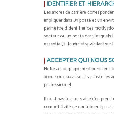
|
IDENTIFIER ET HIERARC
Les ancres de carrière corresponden
impliquer dans un poste et un envi
permettre d’identifier ces motivation
secteur ou un poste dans lesquels il 
essentiel, il faudra être vigilant su
|
ACCEPTER QUI NOUS S
Notre accompagnement prend en compt
bonne ou mauvaise. Il y a juste les 
professionnel.
Il n’est pas toujours aisé d’en pren
compétitivité ne contribuent pas à n