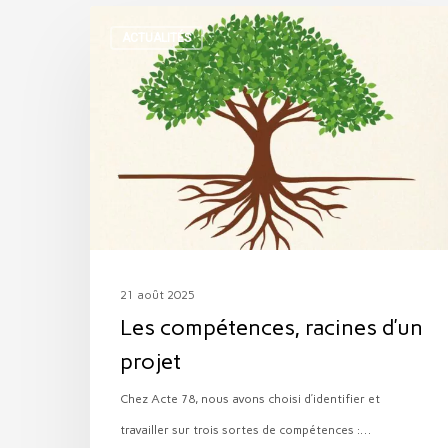
Les
ACTUALITÉS
compétences,
racines
d’un
projet
21 août 2025
Les compétences, racines d’un
projet
Chez Acte 78, nous avons choisi d’identifier et
travailler sur trois sortes de compétences :…