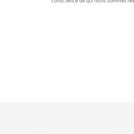
conscience de qui nous sommes réell