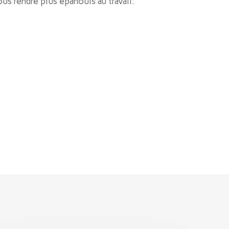
s rendre plus épanouis au travail.