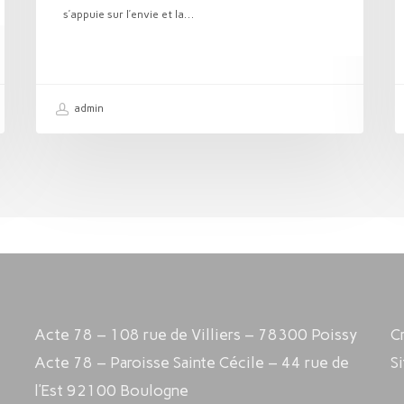
s’appuie sur l’envie et la…
admin
Acte 78 – 108 rue de Villiers – 78300 Poissy
C
Acte 78 – Paroisse Sainte Cécile – 44 rue de
S
l’Est 92100 Boulogne