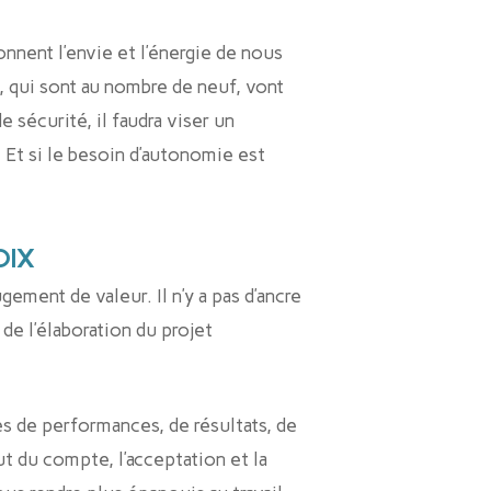
nnent l’envie et l’énergie de nous
 qui sont au nombre de neuf, vont
 sécurité, il faudra viser un
! Et si le besoin d’autonomie est
OIX
ment de valeur. Il n’y a pas d’ancre
de l’élaboration du projet
es de performances, de résultats, de
ut du compte, l’acceptation et la