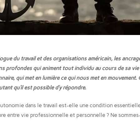
gue du travail et des organisations américain, les ancrage
ns profondes qui animent tout individu au cours de sa vie pr
naire, qui met en lumière ce qui nous met en mouvement. C
tant qu’il est possible d’y répondre.
utonomie dans le travail est-elle une condition essentiel
libre entre vie professionnelle et personnelle ? Ne somm