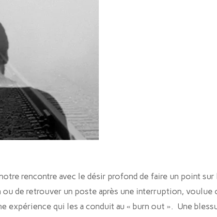
notre rencontre avec le désir profond de faire un point sur 
n ou de retrouver un poste après une interruption, voulue 
e expérience qui les a conduit au « burn out ». Une blessur