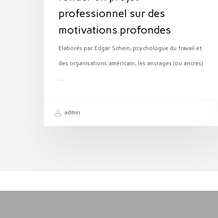
professionnel sur des
profondes
motivations profondes
Elaborés par Edgar Schein, psychologue du travail et
des organisations américain, les ancrages (ou ancres)
…
admin