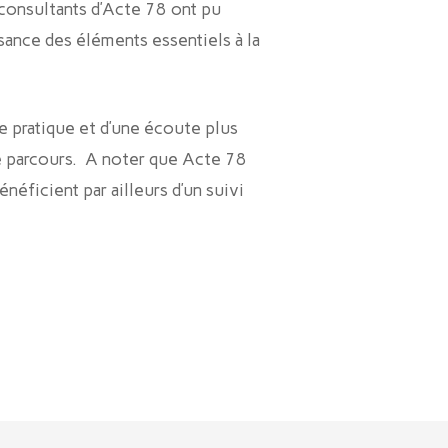
consultants d’Acte 78 ont pu
ance des éléments essentiels à la
ne pratique et d’une écoute plus
re parcours. A noter que Acte 78
néficient par ailleurs d’un suivi