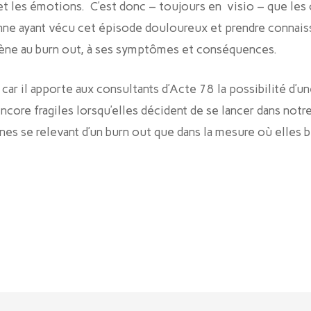
les émotions. C’est donc – toujours en visio – que les 
ne ayant vécu cet épisode douloureux et prendre connaiss
ène au burn out, à ses symptômes et conséquences.
ar il apporte aux consultants d’Acte 78 la possibilité d’u
core fragiles lorsqu’elles décident de se lancer dans not
s se relevant d’un burn out que dans la mesure où elles bé