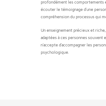
profondément les comportements et 
écouter le témoignage d’une person
compréhension du processus qui m
Un enseignement précieux et riche, c
adaptées à ces personnes souvent en
n’accepte d’accompagner les personne
psychologique.