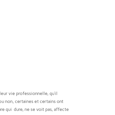
leur vie professionnelle, qu’il
ou non, certaines et certains ont
e qui dure, ne se voit pas, affecte