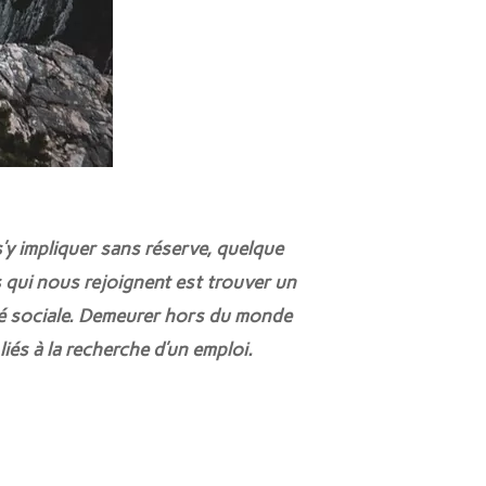
s’y impliquer sans réserve, quelque
s qui nous rejoignent est trouver un
ité sociale. Demeurer hors du monde
és à la recherche d’un emploi.