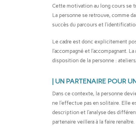
Cette motivation au long cours se tr
La personne se retrouve, comme dans 
succès du parcours et l’identificat
Le cadre est donc explicitement pos
l’accompagné et l’accompagnant. La r
disposition de la personne : atelier
| UN PARTENAIRE POUR 
Dans ce contexte, la personne devien
ne l’effectue pas en solitaire. Elle 
description et l’analyse des différe
partenaire veillera à la faire renaître.