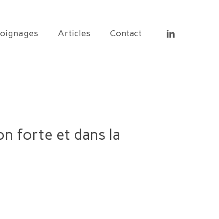
linkedin
oignages
Articles
Contact
on forte et dans la