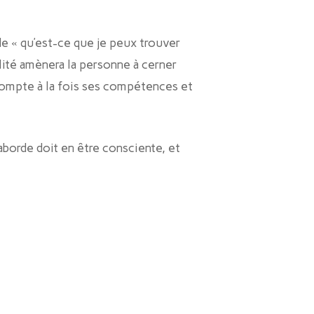
de « qu’est-ce que je peux trouver
lité amènera la personne à cerner
 compte à la fois ses compétences et
aborde doit en être consciente, et