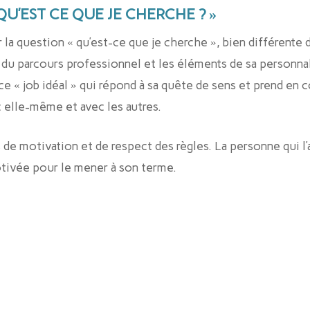
QU’EST CE QUE JE CHERCHE ? »
 la question « qu’est-ce que je cherche », bien différente 
du parcours professionnel et les éléments de sa personna
 ce « job idéal » qui répond à sa quête de sens et prend en
elle-même et avec les autres.
 de motivation et de respect des règles. La personne qui l’
tivée pour le mener à son terme.