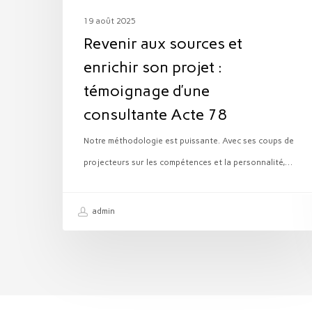
témoignage
19 août 2025
d’une
Revenir aux sources et
consultante
enrichir son projet :
Acte
témoignage d’une
78
consultante Acte 78
Notre méthodologie est puissante. Avec ses coups de
projecteurs sur les compétences et la personnalité,…
admin