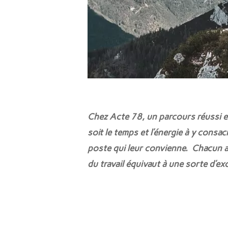
Chez Acte 78, un parcours réussi est
soit le temps et l’énergie à y consa
poste qui leur convienne. Chacun a 
du travail équivaut à une sorte d’e