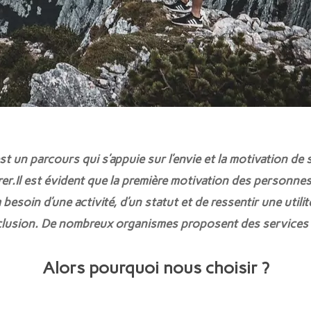
 un parcours qui s’appuie sur l’envie et la motivation de 
crer.Il est évident que la première motivation des personne
besoin d’une activité, d’un statut et de ressentir une util
xclusion. De nombreux organismes proposent des services li
Alors pourquoi nous choisir ?