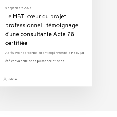
’une
5 septembre 2025
onsultante
Le MBTI cœur du projet
cte
professionnel : témoignage
78
d’une consultante Acte 78
ertifiée
certifiée
Après avoir personnellement expérimenté le MBTI, j’ai
été convaincue de sa puissance et de sa…
admin