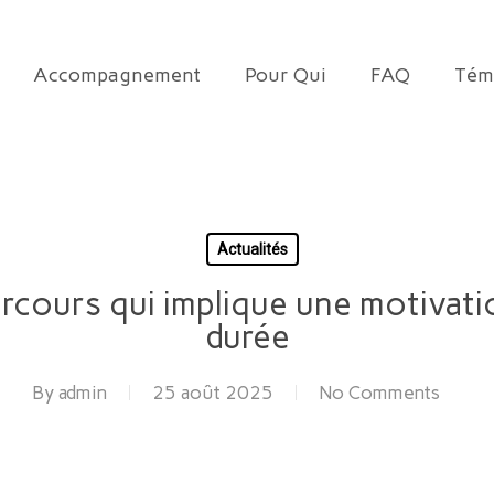
Accompagnement
Pour Qui
FAQ
Tém
Actualités
rcours qui implique une motivati
durée
By
admin
25 août 2025
No Comments