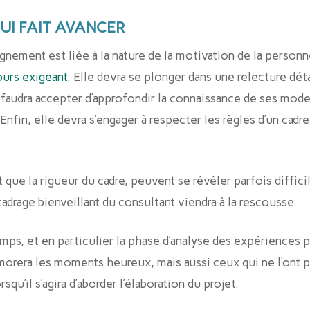
 QUI FAIT AVANCER
nement est liée à la nature de la motivation de la personn
ours exigeant.
Elle devra se plonger dans une relecture dét
i faudra accepter d’approfondir la connaissance de ses mod
Enfin, elle devra s’engager à respecter les règles d’un cadre
 que la rigueur du cadre, peuvent se révéler parfois diffici
adrage bienveillant du consultant viendra à la rescousse.
s, et en particulier la phase d’analyse des expériences p
morera les moments heureux, mais aussi ceux qui ne l’ont p
qu’il s’agira d’aborder l’élaboration du projet.