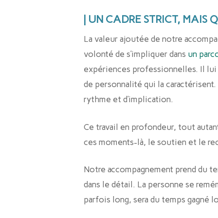
| UN CADRE STRICT, MAIS
La valeur ajoutée de notre accompag
volonté de s’impliquer dans
un parc
expériences professionnelles. Il lu
de personnalité qui la caractérisent. 
rythme et d’implication.
Ce travail en profondeur, tout autant
ces moments-là, le soutien et le rec
Notre accompagnement prend du temp
dans le détail. La personne se remé
parfois long, sera du temps gagné lors