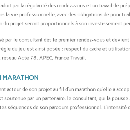
aduit par la régularité des rendez-vous et un travail de pré
la vie professionnelle, avec des obligations de ponctualit
ion du projet seront proportionnels à son investissement pe
é par le consultant dès le premier rendez-vous et devient 
ègle du jeu est ainsi posée : respect du cadre et utilisatio
s, réseau Acte 78, APEC, France Travail.
UN MARATHON
t acteur de son projet au fil d’un marathon qu’elle a accep
est soutenue par un partenaire, le consultant, qui la pousse à
ntes séquences de son parcours professionnel. L’intensité de