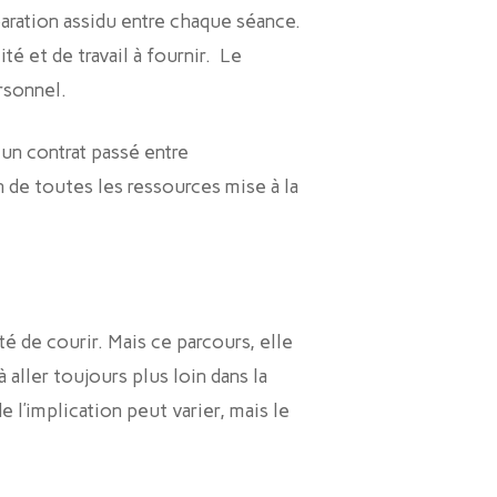
paration assidu entre chaque séance.
é et de travail à fournir. Le
rsonnel.
un contrat passé entre
n de toutes les ressources mise à la
té de courir. Mais ce parcours, elle
 aller toujours plus loin dans la
 l’implication peut varier, mais le