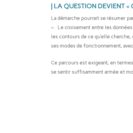
| LA QUESTION DEVIENT « 
La démarche pourrait se résumer par
». Le croisement entre les données 
les contours de ce qu’elle cherche,
ses modes de fonctionnement, avec 
Ce parcours est exigeant, en termes
se sentir suffisamment armée et mo