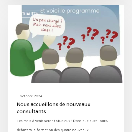
Nous
ACTUALITÉS
accueillons
de
nouveaux
consultants
1 octobre 2024
Nous accueillons de nouveaux
consultants
Les mois à venir seront studieux ! Dans quelques jours,
débutera la formation des quatre nouveaux…