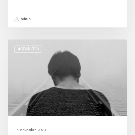
admin
Burn
ACTUALITÉS
out
et
accompagnement
9 novembre 2020